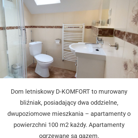
Dom letniskowy D-KOMFORT to murowany
bliźniak, posiadający dwa oddzielne,
dwupoziomowe mieszkania – apartamenty o
powierzchni 100 m2 każdy. Apartamenty
ogrzewane są gazem.