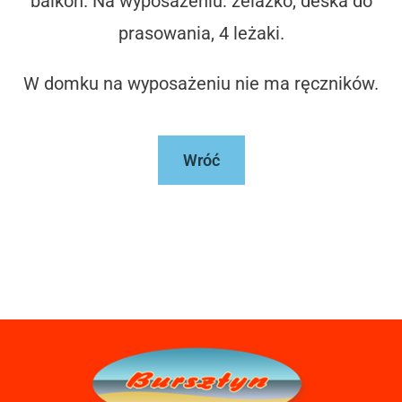
balkon. Na wyposażeniu: żelazko, deska do
prasowania, 4 leżaki.
W domku na wyposażeniu nie ma ręczników.
Wróć